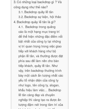
Có những loại backdrop gì ? Và
công dụng như thế nào?
Backdrop quầy lễ tân
Backdrop sự kiện, hội thảo
Backdrop quầy lễ tân là gì?
Backdrop trong quảng
cáo là một hạng mục trang trí
để thể hiện những đặc điểm nổi
bật nhất của công ty tại những
vị trí quan trọng trong việc giao
tiếp với khách hàng như bộ
phận lễ tân, và thường được đặt
phía sau để làm nền cho bàn
tiếp khách, quầy lễ tân. Như
vậy, trên backdrop thường trình
bày một cách ấn tượng nhất các
yếu tố nhận diện của công ty
như logo, tên công ty, slogan,
khẩu hiệu làm việc… Backdrop
lễ tân càng đẹp và chuyên
nghiệp thì càng tạo ra được ấn
tượng đậm nét trong tâm trí của