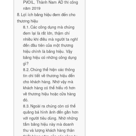
PVOIL, Thành Nam AD thi công
năm 2019
Lợi ích bảng hiệu đem đến cho
thương hiệu
Các công dụng mà chúng
đem lại là rất lớn, thậm chí
nhiều khi điều mà người ta nghĩ
đến đầu tiên của một thương
hiệu chính là bảng hiệu. Vậy
bảng hiệu có những công dụng
gì?
Chúng thể hiện các thông
tin chi tiết về thương hiệu đến
cho khách hàng. Nhờ vậy mà
khách hàng có thể hiểu rõ hơn
về thương hiệu hoặc cửa hàng
đó.
Ngoài ra chúng còn có thể
quảng bá hình ảnh đến gần hơn
với người tiêu dùng. Nhờ những
tấm bảng hiệu này mà doanh
thu và lượng khách hàng thân