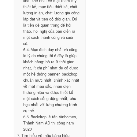
khắt khe nhất về mặt thẩm mỹ
thiết kế, mục tiêu thiết kế, chất
lượng in ấn, chất lượng gia công
lắp đặt và tiến độ thời gian. Đó
là tiền đề quan trọng để hội
thảo, hội nghị của bạn diễn ra
một cách thành công và suôn
sẻ.
Mục đích duy nhất và cũng
là lý do chúng tôi ở đây là giúp
khách hàng: bỏ ra ít thời gian
nhất, ít chi phí nhất để có được
một hệ thống banner, backdrop
chuẩn mực nhất, chính xác nhất
về mặt màu sắc, nhận diện
thương hiệu và được thiết kế
một cách sống động nhất, phù
hợp nhất với từng chương trình
cụ thể.
Backdrop lễ tân Vinhomes,
Thành Nam AD thi công năm
2020
Tìm hiểu về mẫu bảng hiệu