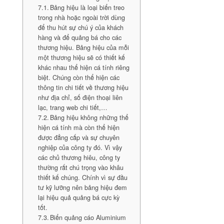
Bảng hiệu là loại biển treo
trong nhà hoặc ngoài trời dùng
để thu hút sự chú ý của khách
hàng và để quảng bá cho các
thương hiệu. Bảng hiệu của mỗi
một thương hiệu sẽ có thiết kế
khác nhau thể hiện cá tính riêng
biệt. Chúng còn thể hiện các
thông tin chi tiết về thương hiệu
như địa chỉ, số điện thoại liên
lạc, trang web chi tiết,…
Bảng hiệu không những thể
hiện cá tính mà còn thể hiện
được đẳng cấp và sự chuyên
nghiệp của công ty đó. Vì vậy
các chủ thương hiêu, công ty
thường rất chú trọng vào khâu
thiết kế chúng. Chính vì sự đầu
tư kỹ lưỡng nên bảng hiệu đem
lại hiệu quả quảng bá cực kỳ
tốt.
Biển quảng cáo Aluminium