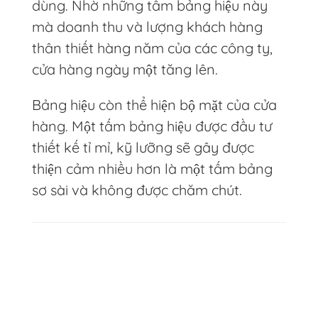
dùng. Nhờ những tấm bảng hiệu này
mà doanh thu và lượng khách hàng
thân thiết hàng năm của các công ty,
cửa hàng ngày một tăng lên.
Bảng hiệu còn thể hiện bộ mặt của cửa
hàng. Một tấm bảng hiệu được đầu tư
thiết kế tỉ mỉ, kỹ lưỡng sẽ gây được
thiện cảm nhiều hơn là một tấm bảng
sơ sài và không được chăm chút.