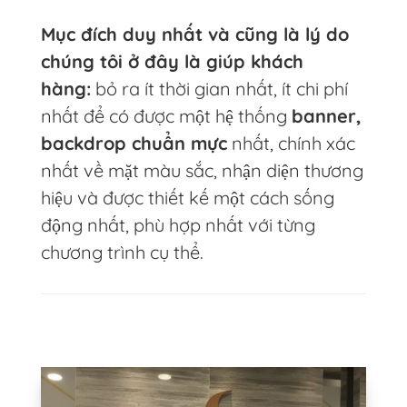
Mục đích duy nhất và cũng là lý do
chúng tôi ở đây là giúp khách
hàng:
bỏ ra ít thời gian nhất, ít chi phí
nhất để có được một hệ thống
banner,
backdrop chuẩn mực
nhất, chính xác
nhất về mặt màu sắc, nhận diện thương
hiệu và được thiết kế một cách sống
động nhất, phù hợp nhất với từng
chương trình cụ thể.