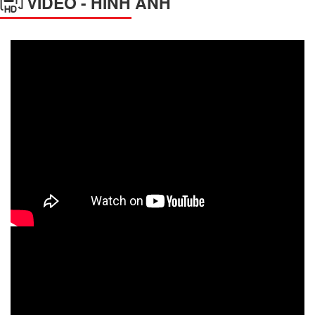
VIDEO - HÌNH ẢNH