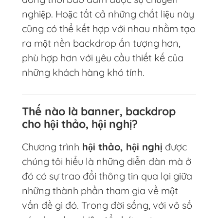
nghiệp. Hoặc tất cả những chất liệu này
cũng có thể kết hợp với nhau nhằm tạo
ra một nền backdrop ấn tượng hơn,
phù hợp hơn với yêu cầu thiết kế của
những khách hàng khó tính.
Thế nào là banner, backdrop
cho hội thảo, hội nghị?
Chương trình
hội thảo, hội nghị
được
chúng tôi hiểu là những diễn đàn mà ở
đó có sự trao đổi thông tin qua lại giữa
những thành phần tham gia về một
vấn đề gì đó. Trong đời sống, với vô số