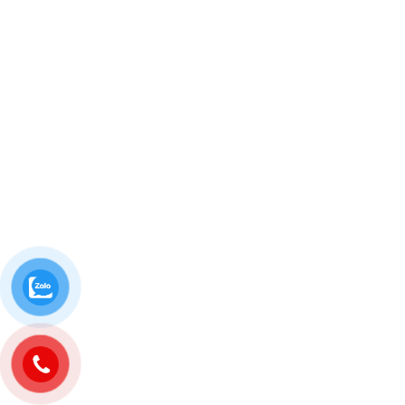
một trong những mẫu bảng hiệu được lựa chọn nhiều trong hầu
hết các loại bảng hiệu...