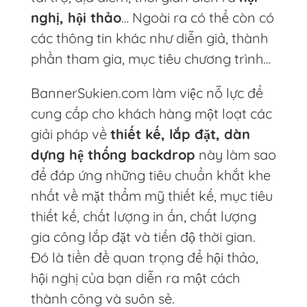
nghị, hội thảo
… Ngoài ra có thể còn có
các thông tin khác như diễn giả, thành
phần tham gia, mục tiêu chương trình…
BannerSukien.com làm việc nỗ lực để
cung cấp cho khách hàng một loạt các
giải pháp về
thiết kế, lắp đặt, dàn
dựng hệ thống backdrop
này làm sao
để đáp ứng những tiêu chuẩn khắt khe
nhất về mặt thẩm mỹ thiết kế, mục tiêu
thiết kế, chất lượng in ấn, chất lượng
gia công lắp đặt và tiến độ thời gian.
Đó là tiền đề quan trọng để hội thảo,
hội nghị của bạn diễn ra một cách
thành công và suôn sẻ.