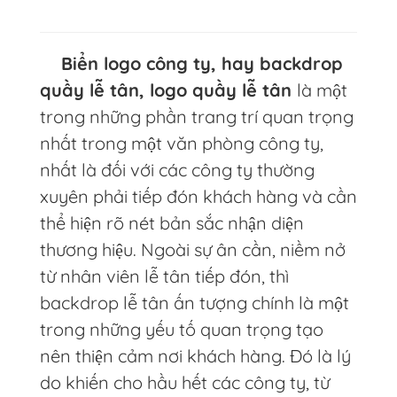
Biển logo công ty, hay backdrop
quầy lễ tân, logo quầy lễ tân
là một
trong những phần trang trí quan trọng
nhất trong một văn phòng công ty,
nhất là đối với các công ty thường
xuyên phải tiếp đón khách hàng và cần
thể hiện rõ nét bản sắc nhận diện
thương hiệu. Ngoài sự ân cần, niềm nở
từ nhân viên lễ tân tiếp đón, thì
backdrop lễ tân ấn tượng chính là một
trong những yếu tố quan trọng tạo
nên thiện cảm nơi khách hàng. Đó là lý
do khiến cho hầu hết các công ty, từ