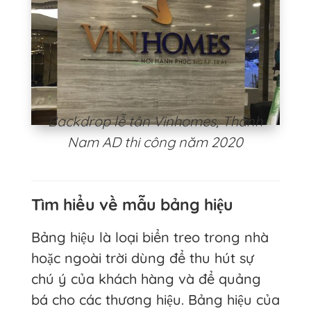
Backdrop lễ tân Vinhomes, Thành
Nam AD thi công năm 2020
Tìm hiểu về mẫu bảng hiệu
Bảng hiệu là loại biển treo trong nhà
hoặc ngoài trời dùng để thu hút sự
chú ý của khách hàng và để quảng
bá cho các thương hiệu. Bảng hiệu của