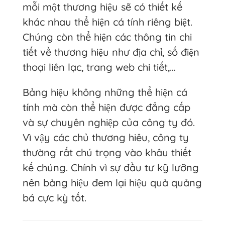
mỗi một thương hiệu sẽ có thiết kế
khác nhau thể hiện cá tính riêng biệt.
Chúng còn thể hiện các thông tin chi
tiết về thương hiệu như địa chỉ, số điện
thoại liên lạc, trang web chi tiết,…
Bảng hiệu không những thể hiện cá
tính mà còn thể hiện được đẳng cấp
và sự chuyên nghiệp của công ty đó.
Vì vậy các chủ thương hiêu, công ty
thường rất chú trọng vào khâu thiết
kế chúng. Chính vì sự đầu tư kỹ lưỡng
nên bảng hiệu đem lại hiệu quả quảng
bá cực kỳ tốt.