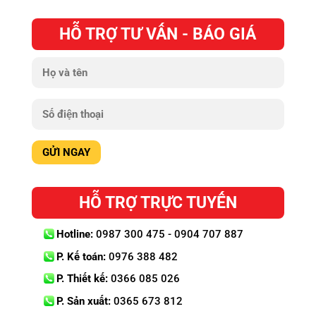
HỖ TRỢ TƯ VẤN - BÁO GIÁ
HỖ TRỢ TRỰC TUYẾN
Hotline:
0987 300 475 - 0904 707 887
P. Kế toán:
0976 388 482
P. Thiết kế:
0366 085 026
P. Sản xuất:
0365 673 812