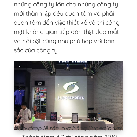
những công ty lớn cho những công ty
mới thành lập đều quan tâm và phải
quan tâm đến việc thiết kế và thi công
một không gian tiếp đón thật đẹp mắt
và nổi bật cũng như phù hợp với bản
sắc của công ty.
Backdrop lễ tân của hãng SuperSports,