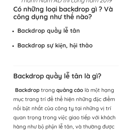
Thành Nam AD thi công năm 2019
Có những loại backdrop gì ? Và
công dụng như thế nào?
Backdrop quầy lễ tân
Backdrop sự kiện, hội thảo
Backdrop quầy lễ tân là gì?
Backdrop
trong
quảng cáo
là một hạng
mục trang trí để thể hiện những đặc điểm
nổi bật nhất của công ty tại những vị trí
quan trọng trong việc giao tiếp với khách
hàng như bộ phận lễ tân, và thường được