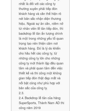
nhất là đối với các công ty
thường xuyên phải tiếp đón
khách hàng và cần thể hiện rõ
nét bản sắc nhận diện thương
hiệu. Ngoài sự ân cần, niềm nở
từ nhân viên lễ tân tiếp đón, thì
backdrop lễ tân ấn tượng chính
là một trong những yếu tố quan
trọng tạo nên thiện cảm nơi
khách hàng. Đó là lý do khiến
cho hầu hết các công ty, từ
những công ty lớn cho những
công ty mới thành lập đều quan
tâm và phải quan tâm đến việc
thiết kế và thi công một không
gian tiếp đón thật đẹp mắt và
nổi bật cũng như phù hợp với
bản sắc của công ty.
Backdrop lễ tân của hãng
SuperSports, Thành Nam AD thi
công năm 2019