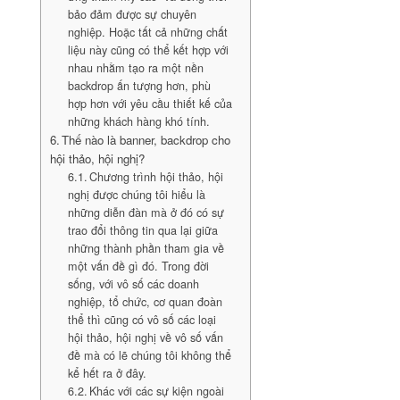
bảo đảm được sự chuyên
nghiệp. Hoặc tất cả những chất
liệu này cũng có thể kết hợp với
nhau nhằm tạo ra một nền
backdrop ấn tượng hơn, phù
hợp hơn với yêu cầu thiết kế của
những khách hàng khó tính.
Thế nào là banner, backdrop cho
hội thảo, hội nghị?
Chương trình hội thảo, hội
nghị được chúng tôi hiểu là
những diễn đàn mà ở đó có sự
trao đổi thông tin qua lại giữa
những thành phần tham gia về
một vấn đề gì đó. Trong đời
sống, với vô số các doanh
nghiệp, tổ chức, cơ quan đoàn
thể thì cũng có vô số các loại
hội thảo, hội nghị về vô số vấn
đề mà có lẽ chúng tôi không thể
kể hết ra ở đây.
Khác với các sự kiện ngoài