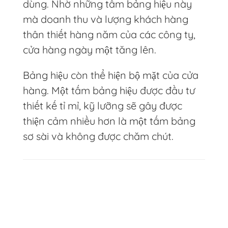
dùng. Nhờ những tấm bảng hiệu này
mà doanh thu và lượng khách hàng
thân thiết hàng năm của các công ty,
cửa hàng ngày một tăng lên.
Bảng hiệu còn thể hiện bộ mặt của cửa
hàng. Một tấm bảng hiệu được đầu tư
thiết kế tỉ mỉ, kỹ lưỡng sẽ gây được
thiện cảm nhiều hơn là một tấm bảng
sơ sài và không được chăm chút.