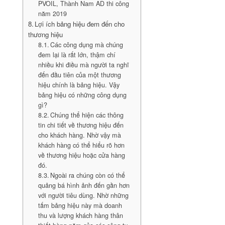
PVOIL, Thành Nam AD thi công
năm 2019
Lợi ích bảng hiệu đem đến cho
thương hiệu
Các công dụng mà chúng
đem lại là rất lớn, thậm chí
nhiều khi điều mà người ta nghĩ
đến đầu tiên của một thương
hiệu chính là bảng hiệu. Vậy
bảng hiệu có những công dụng
gì?
Chúng thể hiện các thông
tin chi tiết về thương hiệu đến
cho khách hàng. Nhờ vậy mà
khách hàng có thể hiểu rõ hơn
về thương hiệu hoặc cửa hàng
đó.
Ngoài ra chúng còn có thể
quảng bá hình ảnh đến gần hơn
với người tiêu dùng. Nhờ những
tấm bảng hiệu này mà doanh
thu và lượng khách hàng thân