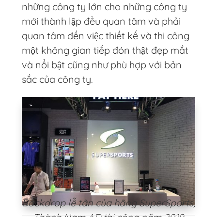
những công ty lớn cho những công ty
mới thành lập đều quan tâm và phải
quan tâm đến việc thiết kế và thi công
một không gian tiếp đón thật đẹp mắt
và nổi bật cũng như phù hợp với bản
sắc của công ty.
Backdrop lễ tân của hãng SuperSports,