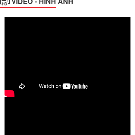
VIDEO - HÌNH ẢNH