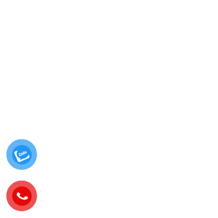
một trong những mẫu bảng hiệu được lựa chọn nhiều trong hầu
hết các loại bảng hiệu...