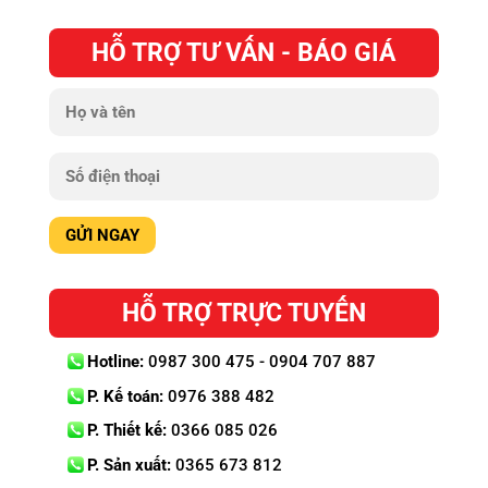
HỖ TRỢ TƯ VẤN - BÁO GIÁ
HỖ TRỢ TRỰC TUYẾN
Hotline:
0987 300 475 - 0904 707 887
P. Kế toán:
0976 388 482
P. Thiết kế:
0366 085 026
P. Sản xuất:
0365 673 812