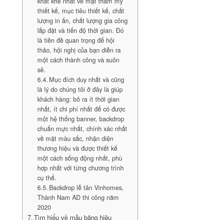
khắt khe nhất về mặt thẩm mỹ
thiết kế, mục tiêu thiết kế, chất
lượng in ấn, chất lượng gia công
lắp đặt và tiến độ thời gian. Đó
là tiền đề quan trọng để hội
thảo, hội nghị của bạn diễn ra
một cách thành công và suôn
sẻ.
Mục đích duy nhất và cũng
là lý do chúng tôi ở đây là giúp
khách hàng: bỏ ra ít thời gian
nhất, ít chi phí nhất để có được
một hệ thống banner, backdrop
chuẩn mực nhất, chính xác nhất
về mặt màu sắc, nhận diện
thương hiệu và được thiết kế
một cách sống động nhất, phù
hợp nhất với từng chương trình
cụ thể.
Backdrop lễ tân Vinhomes,
Thành Nam AD thi công năm
2020
Tìm hiểu về mẫu bảng hiệu