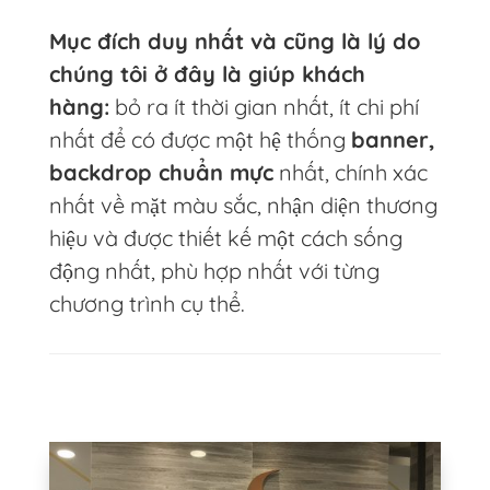
Mục đích duy nhất và cũng là lý do
chúng tôi ở đây là giúp khách
hàng:
bỏ ra ít thời gian nhất, ít chi phí
nhất để có được một hệ thống
banner,
backdrop chuẩn mực
nhất, chính xác
nhất về mặt màu sắc, nhận diện thương
hiệu và được thiết kế một cách sống
động nhất, phù hợp nhất với từng
chương trình cụ thể.