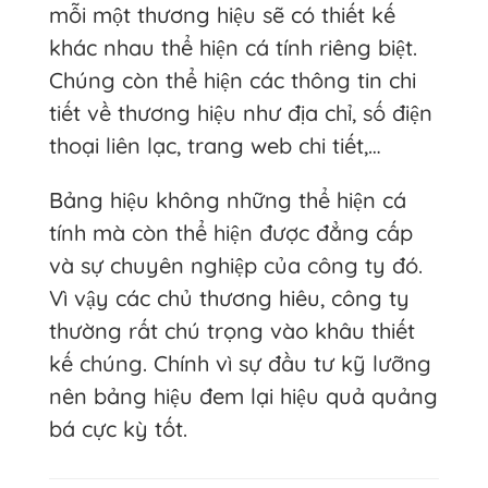
mỗi một thương hiệu sẽ có thiết kế
khác nhau thể hiện cá tính riêng biệt.
Chúng còn thể hiện các thông tin chi
tiết về thương hiệu như địa chỉ, số điện
thoại liên lạc, trang web chi tiết,…
Bảng hiệu không những thể hiện cá
tính mà còn thể hiện được đẳng cấp
và sự chuyên nghiệp của công ty đó.
Vì vậy các chủ thương hiêu, công ty
thường rất chú trọng vào khâu thiết
kế chúng. Chính vì sự đầu tư kỹ lưỡng
nên bảng hiệu đem lại hiệu quả quảng
bá cực kỳ tốt.