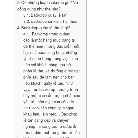
Có những loại backdrop gì ? Và
công dụng như thế nào?
Backdrop quầy lễ tân
Backdrop sự kiện, hội thảo
Backdrop quầy lễ tân là gì?
Backdrop trong quảng
cáo là một hạng mục trang trí
để thể hiện những đặc điểm nổi
bật nhất của công ty tại những
vị trí quan trọng trong việc giao
tiếp với khách hàng như bộ
phận lễ tân, và thường được đặt
phía sau để làm nền cho bàn
tiếp khách, quầy lễ tân. Như
vậy, trên backdrop thường trình
bày một cách ấn tượng nhất các
yếu tố nhận diện của công ty
như logo, tên công ty, slogan,
khẩu hiệu làm việc… Backdrop
lễ tân càng đẹp và chuyên
nghiệp thì càng tạo ra được ấn
tượng đậm nét trong tâm trí của