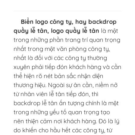
Biển logo công ty, hay backdrop
quầy lễ tân, logo quầy lễ tân
là một
trong những phần trang trí quan trọng
nhất trong một văn phòng công ty,
nhất là đối với các công ty thường
xuyên phải tiếp đón khách hàng và cần
thể hiện rõ nét bản sắc nhận diện
thương hiệu. Ngoài sự ân cần, niềm nở
từ nhân viên lễ tân tiếp đón, thì
backdrop lễ tân ấn tượng chính là một
trong những yếu tố quan trọng tạo
nên thiện cảm nơi khách hàng. Đó là lý
do khiến cho hầu hết các công ty, từ