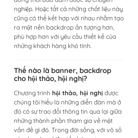
nghiệp. Hoặc tất cả những chất liệu này
cũng có thể kết hợp với nhau nhằm tạo
ra một nền backdrop ấn tượng hơn,
phù hợp hơn với yêu cầu thiết kế của
những khách hàng khó tính.
Thế nào là banner, backdrop
cho hội thảo, hội nghị?
Chương trình
hội thảo, hội nghị
được
chúng tôi hiểu là những diễn đàn mà ở
đó có sự trao đổi thông tin qua lại giữa
những thành phần tham gia về một
vấn đề gì đó. Trong đời sống, với vô số