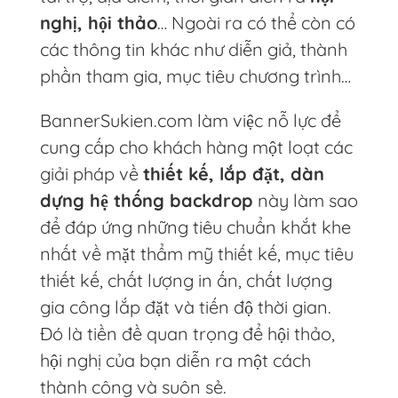
nghị, hội thảo
… Ngoài ra có thể còn có
các thông tin khác như diễn giả, thành
phần tham gia, mục tiêu chương trình…
BannerSukien.com làm việc nỗ lực để
cung cấp cho khách hàng một loạt các
giải pháp về
thiết kế, lắp đặt, dàn
dựng hệ thống backdrop
này làm sao
để đáp ứng những tiêu chuẩn khắt khe
nhất về mặt thẩm mỹ thiết kế, mục tiêu
thiết kế, chất lượng in ấn, chất lượng
gia công lắp đặt và tiến độ thời gian.
Đó là tiền đề quan trọng để hội thảo,
hội nghị của bạn diễn ra một cách
thành công và suôn sẻ.