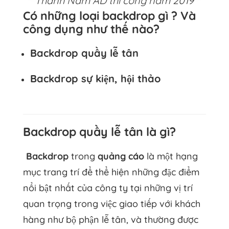
Thành Nam AD thi công năm 2019
Có những loại backdrop gì ? Và
công dụng như thế nào?
Backdrop quầy lễ tân
Backdrop sự kiện, hội thảo
Backdrop quầy lễ tân là gì?
Backdrop
trong
quảng cáo
là một hạng
mục trang trí để thể hiện những đặc điểm
nổi bật nhất của công ty tại những vị trí
quan trọng trong việc giao tiếp với khách
hàng như bộ phận lễ tân, và thường được