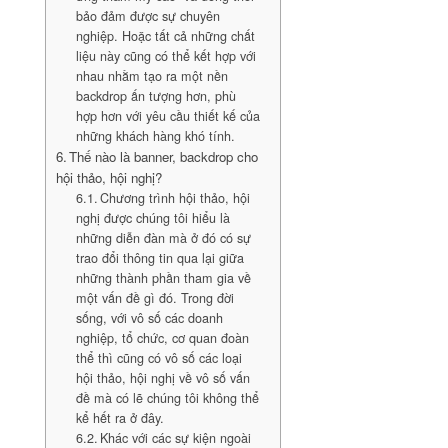
bảo đảm được sự chuyên
nghiệp. Hoặc tất cả những chất
liệu này cũng có thể kết hợp với
nhau nhằm tạo ra một nền
backdrop ấn tượng hơn, phù
hợp hơn với yêu cầu thiết kế của
những khách hàng khó tính.
Thế nào là banner, backdrop cho
hội thảo, hội nghị?
Chương trình hội thảo, hội
nghị được chúng tôi hiểu là
những diễn đàn mà ở đó có sự
trao đổi thông tin qua lại giữa
những thành phần tham gia về
một vấn đề gì đó. Trong đời
sống, với vô số các doanh
nghiệp, tổ chức, cơ quan đoàn
thể thì cũng có vô số các loại
hội thảo, hội nghị về vô số vấn
đề mà có lẽ chúng tôi không thể
kể hết ra ở đây.
Khác với các sự kiện ngoài