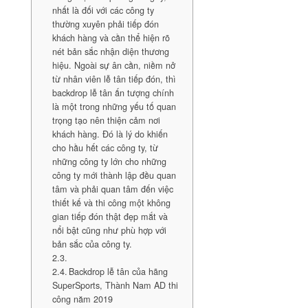
nhất là đối với các công ty
thường xuyên phải tiếp đón
khách hàng và cần thể hiện rõ
nét bản sắc nhận diện thương
hiệu. Ngoài sự ân cần, niềm nở
từ nhân viên lễ tân tiếp đón, thì
backdrop lễ tân ấn tượng chính
là một trong những yếu tố quan
trọng tạo nên thiện cảm nơi
khách hàng. Đó là lý do khiến
cho hầu hết các công ty, từ
những công ty lớn cho những
công ty mới thành lập đều quan
tâm và phải quan tâm đến việc
thiết kế và thi công một không
gian tiếp đón thật đẹp mắt và
nổi bật cũng như phù hợp với
bản sắc của công ty.
Backdrop lễ tân của hãng
SuperSports, Thành Nam AD thi
công năm 2019