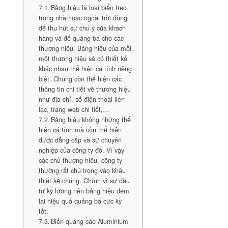
Bảng hiệu là loại biển treo
trong nhà hoặc ngoài trời dùng
để thu hút sự chú ý của khách
hàng và để quảng bá cho các
thương hiệu. Bảng hiệu của mỗi
một thương hiệu sẽ có thiết kế
khác nhau thể hiện cá tính riêng
biệt. Chúng còn thể hiện các
thông tin chi tiết về thương hiệu
như địa chỉ, số điện thoại liên
lạc, trang web chi tiết,…
Bảng hiệu không những thể
hiện cá tính mà còn thể hiện
được đẳng cấp và sự chuyên
nghiệp của công ty đó. Vì vậy
các chủ thương hiêu, công ty
thường rất chú trọng vào khâu
thiết kế chúng. Chính vì sự đầu
tư kỹ lưỡng nên bảng hiệu đem
lại hiệu quả quảng bá cực kỳ
tốt.
Biển quảng cáo Aluminium