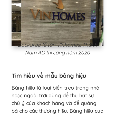
Backdrop lễ tân Vinhomes, Thành
Nam AD thi công năm 2020
Tìm hiểu về mẫu bảng hiệu
Bảng hiệu là loại biển treo trong nhà
hoặc ngoài trời dùng để thu hút sự
chú ý của khách hàng và để quảng
bá cho các thương hiệu. Bảng hiệu của