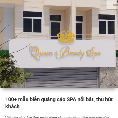
100+ mẫu biển quảng cáo SPA nổi bật, thu hút
khách
Với nhu cầu làm đẹp ngày càng tăng cao như hiện nay, các cửa