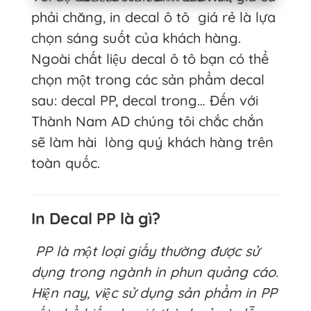
phải chăng, in decal ô tô giá rẻ là lựa
chọn sáng suốt của khách hàng.
Ngoài chất liệu decal ô tô bạn có thể
chọn một trong các sản phẩm decal
sau: decal PP, decal trong… Đến với
Thành Nam AD chúng tôi chắc chắn
sẽ làm hài lòng quý khách hàng trên
toàn quốc.
In Decal PP là gì?
PP là một loại giấy thường được sử
dụng trong ngành in phun quảng cáo.
Hiện nay, việc sử dụng sản phẩm in PP