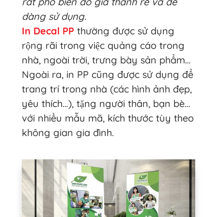
rất phổ biến do giá thành rẻ và dễ
dàng sử dụng.
In Decal PP
thường được sử dụng
rộng rãi trong việc quảng cáo trong
nhà, ngoài trời, trưng bày sản phẩm…
Ngoài ra, in PP cũng được sử dụng để
trang trí trong nhà (các hình ảnh đẹp,
yêu thích…), tặng người thân, bạn bè…
với nhiều mẫu mã, kích thước tùy theo
không gian gia đình.