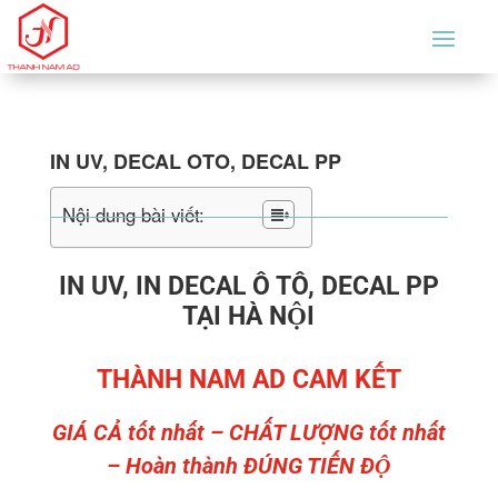
IN UV, DECAL OTO, DECAL PP
Nội dung bài viết:
IN UV, IN DECAL Ô TÔ, DECAL PP
TẠI HÀ NỘI
THÀNH NAM AD CAM KẾT
GIÁ CẢ tốt nhất – CHẤT LƯỢNG tốt nhất
– Hoàn thành ĐÚNG TIẾN ĐỘ