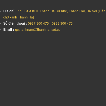
Địa chỉ :
Khu B1.4 KĐT Thanh Hà,Cự Khê, Thanh Oai, Hà Nội (Gần
chợ xanh Thanh Hà)
Số điện thoại :
0987 300 475 - 0988 300 475
Email :
qcthanhnam@thanhnamad.com