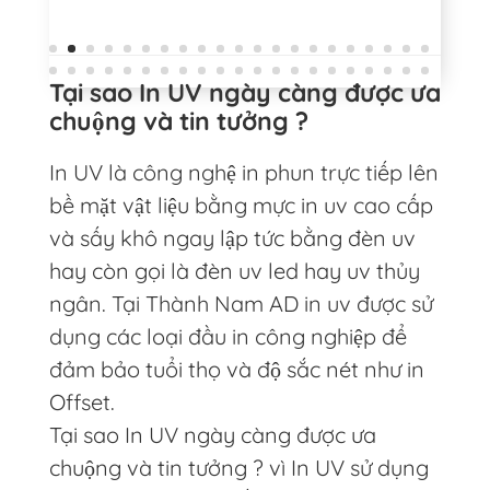
Tại sao In UV ngày càng được ưa
chuộng và tin tưởng ?
In UV là công nghệ in phun trực tiếp lên
bề mặt vật liệu bằng mực in uv cao cấp
và sấy khô ngay lập tức bằng đèn uv
hay còn gọi là đèn uv led hay uv thủy
ngân. Tại Thành Nam AD in uv được sử
dụng các loại đầu in công nghiệp để
đảm bảo tuổi thọ và độ sắc nét như in
Offset.
Tại sao In UV ngày càng được ưa
chuộng và tin tưởng ? vì In UV sử dụng