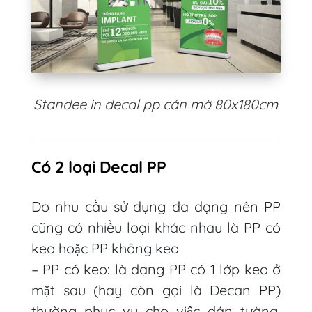
Standee in decal pp cán mờ 80x180cm
Có 2 loại Decal PP
Do nhu cầu sử dụng đa dạng nên PP
cũng có nhiều loại khác nhau là PP có
keo hoặc PP không keo
– PP có keo: là dạng PP có 1 lớp keo ở
mặt sau (hay còn gọi là Decan PP)
thường phục vụ cho việc dán tường,