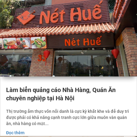
Làm biển quảng cáo Nhà Hàng, Quán Ăn
chuyên nghiệp tại Hà Nội
Thị trường ẩm thực vốn nổi danh là cực kỳ khắt khe và để duy trì
được phải có khả năng cạnh tranh cực lớn giữa muôn vàn quán
ăn, nhà hàng có mặt...
Đọc thêm