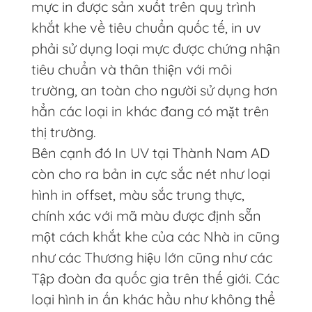
mực in được sản xuất trên quy trình
khắt khe về tiêu chuẩn quốc tế, in uv
phải sử dụng loại mực được chứng nhận
tiêu chuẩn và thân thiện với môi
trường, an toàn cho người sử dụng hơn
hẳn các loại in khác đang có mặt trên
thị trường.
Bên cạnh đó In UV tại Thành Nam AD
còn cho ra bản in cực sắc nét như loại
hình in offset, màu sắc trung thực,
chính xác với mã màu được định sẵn
một cách khắt khe của các Nhà in cũng
như các Thương hiệu lớn cũng như các
Tập đoàn đa quốc gia trên thế giới. Các
loại hình in ấn khác hầu như không thể