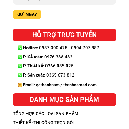
HỖ TRỢ TRỰC TUYẾN
Hotline:
0987 300 475 - 0904 707 887
P. Kế toán:
0976 388 482
P. Thiết kế:
0366 085 026
P. Sản xuất:
0365 673 812
Email:
qcthanhnam@thanhnamad.com
DANH MỤC SẢN PHẨM
TỔNG HỢP CÁC LOẠI SẢN PHẨM
THIẾT KẾ -THI CÔNG TRỌN GÓI