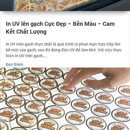
In UV lên gạch Cực Đẹp – Bền Màu – Cam
Kết Chất Lượng
In UV trên gạch thực chất là quá trình in phun mực trực tiếp lên
bề mặt của gạch, sau đó dùng đèn UV để làm khô. Với việc thực
hiện in UV trên gạch,...
Đọc thêm