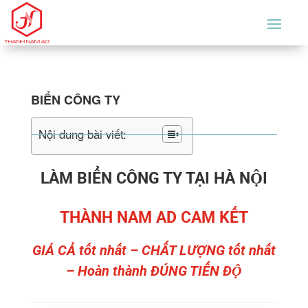
BIỂN CÔNG TY
Nội dung bài viết:
LÀM BIỂN CÔNG TY TẠI HÀ NỘI
THÀNH NAM AD CAM KẾT
GIÁ CẢ tốt nhất – CHẤT LƯỢNG tốt nhất
– Hoàn thành ĐÚNG TIẾN ĐỘ