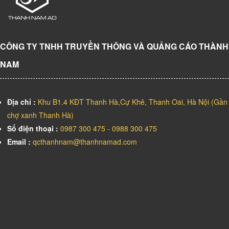
CÔNG TY TNHH TRUYỀN THÔNG VÀ QUẢNG CÁO THÀNH
NAM
Địa chỉ :
Khu B1.4 KĐT Thanh Hà,Cự Khê, Thanh Oai, Hà Nội (Gần
chợ xanh Thanh Hà)
Số điện thoại :
0987 300 475 - 0988 300 475
Email :
qcthanhnam@thanhnamad.com