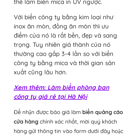
thể làm biển mica in UV ngược.
Với biển công ty bằng kim loại như
inox ăn mòn, đồng ăn mòn thì ưu
điểm của nó là rất bền, đẹp và sang
trọng. Tuy nhiên giá thành của nó
thường cao gấp 3-4 lần so với biển
công ty bằng mica và thời gian sản
xuất cũng lâu hơn.
Xem thêm: Làm biển phòng ban
công ty giá rẻ tại Hà Nội
Để nhận được báo giá làm
biển quảng cáo
cửa hàng
chính xác nhất, mời quý khách
hàng gửi thông tin vào form dưới đây hoặc