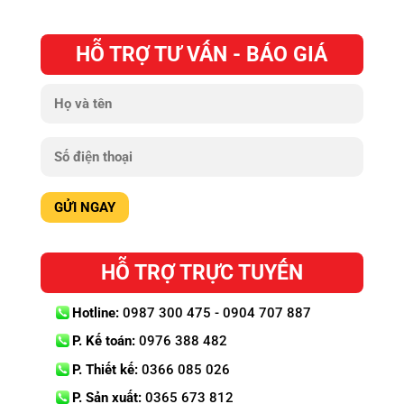
HỖ TRỢ TƯ VẤN - BÁO GIÁ
HỖ TRỢ TRỰC TUYẾN
Hotline:
0987 300 475 - 0904 707 887
P. Kế toán:
0976 388 482
P. Thiết kế:
0366 085 026
P. Sản xuất:
0365 673 812