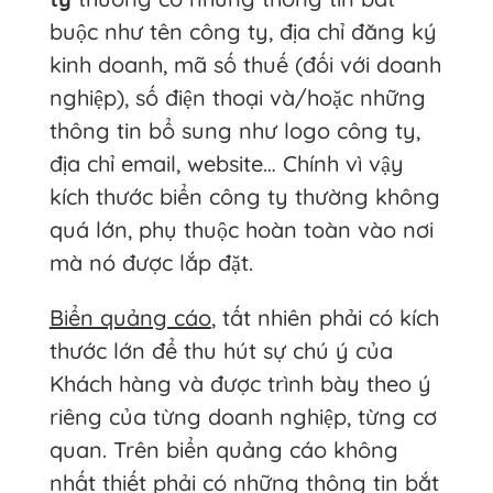
buộc như tên công ty, địa chỉ đăng ký
kinh doanh, mã số thuế (đối với doanh
nghiệp), số điện thoại và/hoặc những
thông tin bổ sung như logo công ty,
địa chỉ email, website… Chính vì vậy
kích thước biển công ty thường không
quá lớn, phụ thuộc hoàn toàn vào nơi
mà nó được lắp đặt.
Biển quảng cáo
, tất nhiên phải có kích
thước lớn để thu hút sự chú ý của
Khách hàng và được trình bày theo ý
riêng của từng doanh nghiệp, từng cơ
quan. Trên biển quảng cáo không
nhất thiết phải có những thông tin bắt