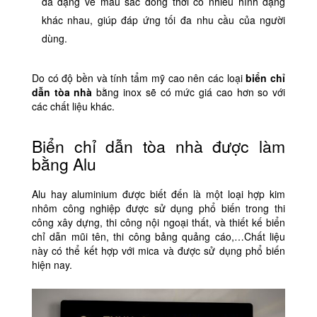
đa dạng về màu sắc đồng thời có nhiều hình dạng
khác nhau, giúp đáp ứng tối đa nhu cầu của người
dùng.
Do có độ bền và tính tẩm mỹ cao nên các loại
biển chỉ
dẫn tòa nhà
bằng inox sẽ có mức giá cao hơn so với
các chất liệu khác.
Biển chỉ dẫn tòa nhà được làm
bằng Alu
Alu hay aluminium được biết đến là một loại hợp kim
nhôm công nghiệp được sử dụng phổ biến trong thi
công xây dựng, thi công nội ngoại thất, và thiết kế biển
chỉ dẫn mũi tên, thi công bảng quảng cáo,…Chất liệu
này có thể kết hợp với mica và được sử dụng phổ biến
hiện nay.