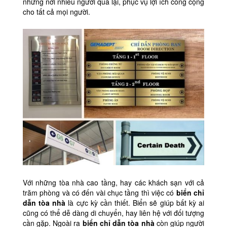
những nơi nhiều người qua lại, phục vụ lợi ích công cộng
cho tất cả mọi người.
Với những tòa nhà cao tầng, hay các khách sạn với cả
trăm phòng và có đến vài chục tầng thì việc có
biển chỉ
dẫn tòa nhà
là cực kỳ cần thiết. Biển sẽ giúp bất kỳ ai
cũng có thể dễ dàng di chuyển, hay liên hệ với đối tượng
cần gặp. Ngoài ra
biển chỉ dẫn tòa nhà
còn giúp người