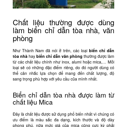
Chất liệu thường được dùng
làm biển chỉ dẫn tòa nhà, văn
phòng
Như Thành Nam đã nói ở trên, các loại
biển chỉ dẫn
tòa nhà
hay
biển chỉ dẫn văn phòng
thường được làm
từ các chất liệu chính như inox, alumi hoặc mica,… Mỗi
loại sẽ có những đặc điểm riêng, do đó người dùng có
thể cân nhắc lựa chọn để mang đến chất lượng, độ
sang trọng phù hợp với yêu cầu của mình nhất.
Biển chỉ dẫn tòa nhà được làm từ
chất liệu Mica
Đây là chất liệu được sử dụng phổ biến nhất vì chúng có
ưu điểm là màu sắc đa dạng, kích thước và độ dày
phong phú, nữa mức giá của mica cũng cực kỳ phải