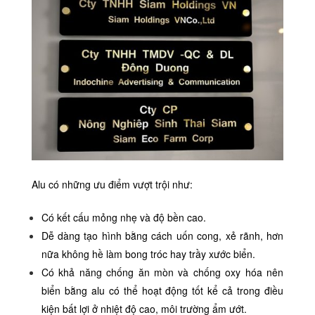
Alu có những ưu điểm vượt trội như:
Có kết cấu mỏng nhẹ và độ bền cao.
Dễ dàng tạo hình bằng cách uốn cong, xẻ rãnh, hơn
nữa không hề làm bong tróc hay trầy xước biển.
Có khả năng chống ăn mòn và chống oxy hóa nên
biển bằng alu có thể hoạt động tốt kể cả trong điều
kiện bất lợi ở nhiệt độ cao, môi trường ẩm ướt.