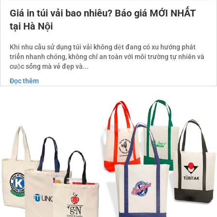
Giá in túi vải bao nhiêu? Báo giá MỚI NHẤT
tại Hà Nội
Khi nhu cầu sử dụng túi vải không dệt đang có xu hướng phát
triển nhanh chóng, không chỉ an toàn với môi trường tự nhiên và
cuộc sống mà vẻ đẹp và...
Đọc thêm