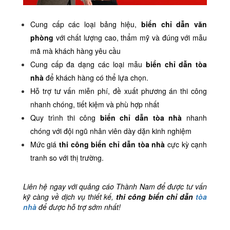
Cung cấp các loại bảng hiệu,
biển chỉ dẫn văn
phòng
với chất lượng cao, thẩm mỹ và đúng với mẫu
mã mà khách hàng yêu cầu
Cung cấp đa dạng các loại mẫu
biển chỉ dẫn tòa
nhà
để khách hàng có thể lựa chọn.
Hỗ trợ tư vấn miễn phí, đề xuất phương án thi công
nhanh chóng, tiết kiệm và phù hợp nhất
Quy trình thi công
biển chỉ dẫn tòa nhà
nhanh
chóng với đội ngũ nhân viên dày dặn kinh nghiệm
Mức giá
thi công biển chỉ dẫn tòa nhà
cực kỳ cạnh
tranh so với thị trường.
Liên hệ ngay với quảng cáo Thành Nam để được tư vấn
kỹ càng về dịch vụ thiết kế,
thi công biển chỉ dẫn
tòa
nhà
để được hỗ trợ sớm nhất!