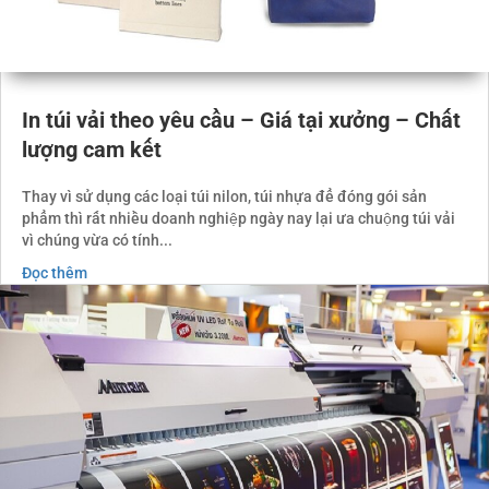
In túi vải theo yêu cầu – Giá tại xưởng – Chất
lượng cam kết
Thay vì sử dụng các loại túi nilon, túi nhựa để đóng gói sản
phẩm thì rất nhiều doanh nghiệp ngày nay lại ưa chuộng túi vải
vì chúng vừa có tính...
Đọc thêm