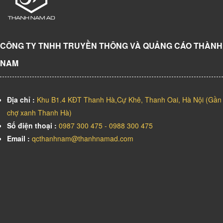
CÔNG TY TNHH TRUYỀN THÔNG VÀ QUẢNG CÁO THÀNH
NAM
Địa chỉ :
Khu B1.4 KĐT Thanh Hà,Cự Khê, Thanh Oai, Hà Nội (Gần
chợ xanh Thanh Hà)
Số điện thoại :
0987 300 475 - 0988 300 475
Email :
qcthanhnam@thanhnamad.com