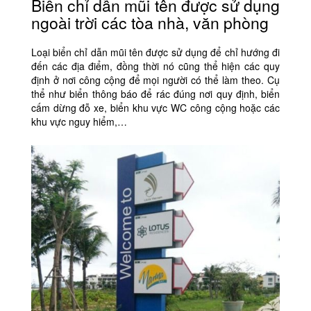
Biển chỉ dẫn mũi tên được sử dụng
ngoài trời các tòa nhà, văn phòng
Loại biển chỉ dẫn mũi tên được sử dụng để chỉ hướng đi
đến các địa điểm, đồng thời nó cũng thể hiện các quy
định ở nơi công cộng để mọi người có thể làm theo. Cụ
thể như biển thông báo để rác đúng nơi quy định, biển
cấm dừng đỗ xe, biển khu vực WC công cộng hoặc các
khu vực nguy hiểm,…