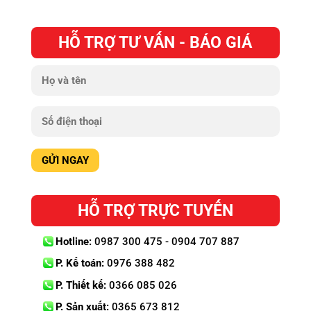
HỖ TRỢ TƯ VẤN - BÁO GIÁ
HỖ TRỢ TRỰC TUYẾN
Hotline:
0987 300 475 - 0904 707 887
P. Kế toán:
0976 388 482
P. Thiết kế:
0366 085 026
P. Sản xuất:
0365 673 812