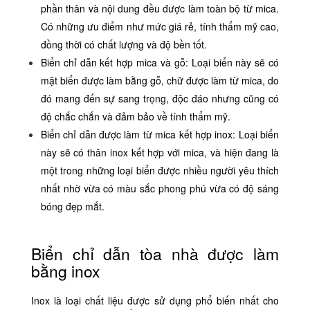
phần thân và nội dung đều được làm toàn bộ từ mica.
Có những ưu điểm như mức giá rẻ, tính thẩm mỹ cao,
đồng thời có chất lượng và độ bền tốt.
Biển chỉ dẫn kết hợp mica và gỗ: Loại biển này sẽ có
mặt biển được làm bằng gỗ, chữ được làm từ mica, do
đó mang đến sự sang trọng, độc đáo nhưng cũng có
độ chắc chắn và đảm bảo về tính thẩm mỹ.
Biển chỉ dẫn được làm từ mica kết hợp inox: Loại biển
này sẽ có thân inox kết hợp với mica, và hiện đang là
một trong những loại biển được nhiều người yêu thích
nhất nhờ vừa có màu sắc phong phú vừa có độ sáng
bóng đẹp mắt.
Biển chỉ dẫn tòa nhà được làm
bằng inox
Inox là loại chất liệu được sử dụng phổ biến nhất cho